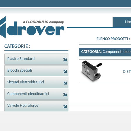
Ho
ELENCO PRODOTTI :
CATEGORIE :
CATEGORIA:
Componenti oleo
Piastre Standard
Blocchi speciali
DIS
Sistemi elettroidraulici
Componenti oleodinamici
Valvole Hydraforce