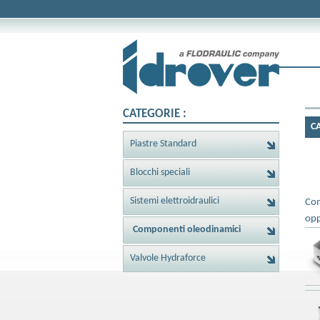
CATEGORIE :
C
Piastre Standard
Blocchi speciali
Sistemi elettroidraulici
Com
opp
Componenti oleodinamici
Valvole Hydraforce