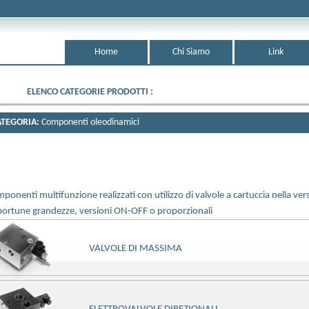
Home
Chi Siamo
Link
ELENCO CATEGORIE PRODOTTI :
ATEGORIA:
Componenti oleodinamici
ponenti multifunzione realizzati con utilizzo di valvole a cartuccia nella ver
ortune grandezze, versioni ON-OFF o proporzionali
VALVOLE DI MASSIMA