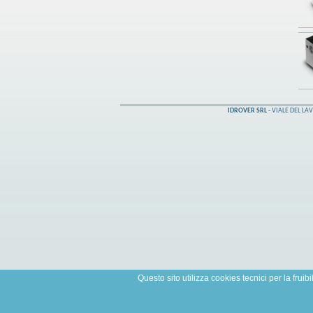
IDROVER SRL
- VIALE DEL LAV
Questo sito utilizza cookies tecnici per la fruibi