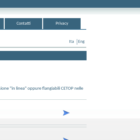
Contatti
Privacy
Ita
Eng
sione "in linea" oppure flangiabili CETOP nelle