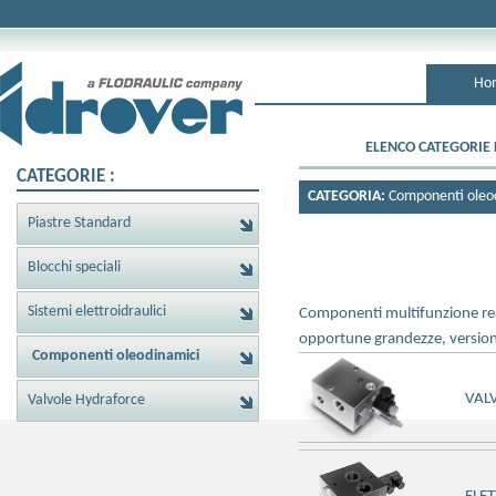
Ho
ELENCO CATEGORIE 
CATEGORIE :
CATEGORIA:
Componenti oleo
Piastre Standard
Blocchi speciali
Sistemi elettroidraulici
Componenti multifunzione reali
opportune grandezze, version
Componenti oleodinamici
VAL
Valvole Hydraforce