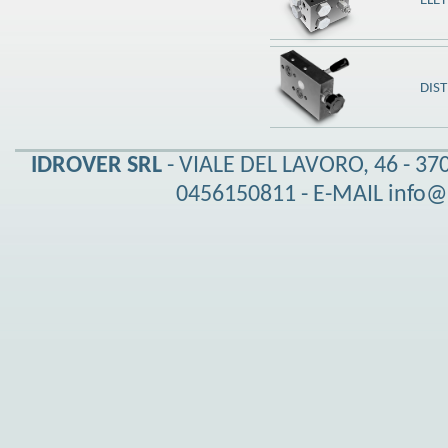
ELE
DIS
IDROVER SRL
- VIALE DEL LAVORO, 46 - 370
0456150811 - E-MAIL info@i